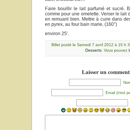
Faire bouillir le lait parfumé et sucré. 
comme pour une omelette. Verser le lait
en remuant bien. Mettre à cuire dans d
en pyrex, au four bain marie, (160°)
environ 25′.
Billet posté le Samedi 7 avril 2012 à 15 h 
Desserts
. Vous pouvez
Laisser un comment
Nom 
Email (n'est pa