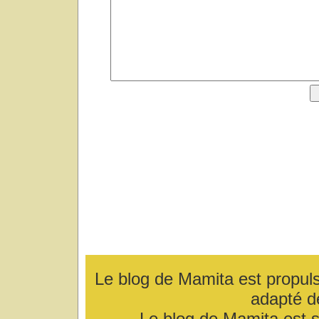
Le blog de Mamita est propul
adapté d
Le blog de Mamita est 